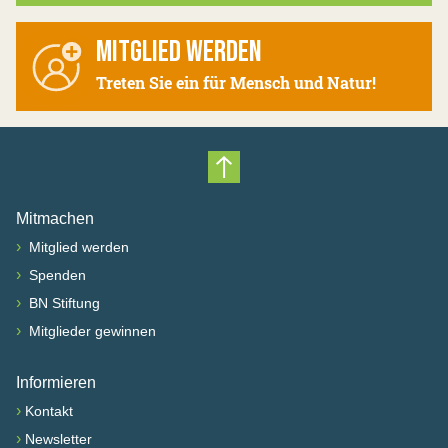
MITGLIED WERDEN
Treten Sie ein für Mensch und Natur!
Nach oben scrollen
Mitmachen
›
Mitglied werden
›
Spenden
›
BN Stiftung
›
Mitglieder gewinnen
Informieren
›
Kontakt
›
Newsletter