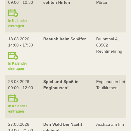
09:00 - 10:30
echten Hirten
Pürten
In Kalender
eintragen
18.08.2026
Besuch beim Schäfer
Brunnthal 4,
14:00 - 17:30
83562
Rechtmehring
In Kalender
eintragen
26.08.2026
Spiel und Spaß in
Englhausen bei
09:00 - 12:00
Englhausen!
Taufkirchen
In Kalender
eintragen
27.08.2026
Den Wald bei Nacht
Aschau am Inn
18:00 - 21:00
erleben!