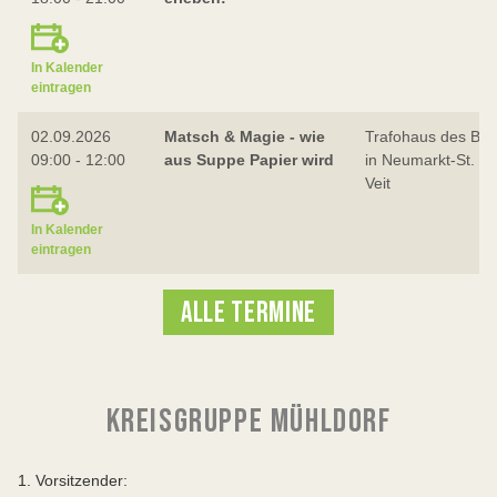
In Kalender
eintragen
02.09.2026
Matsch & Magie - wie
Trafohaus des BN
09:00 - 12:00
aus Suppe Papier wird
in Neumarkt-St.
Veit
In Kalender
eintragen
ALLE TERMINE
KREISGRUPPE MÜHLDORF
1. Vorsitzender: