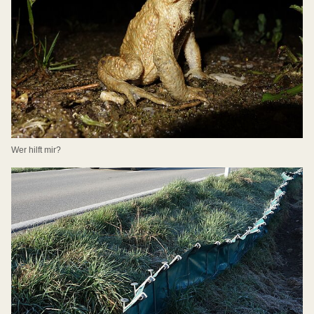
Wer hilft mir?