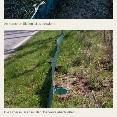
An manchen Stellen ist es schwierig
Die Eimer müssen mit der Oberkante abschließen