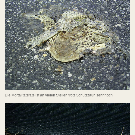
Die Mortalitätsrate ist an vielen Stellen trotz Schutzzaun sehr hoch