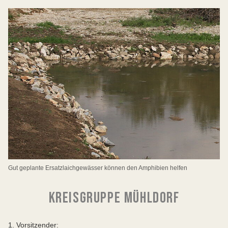
Gut geplante Ersatzlaichgewässer können den Amphibien helfen
KREISGRUPPE MÜHLDORF
1. Vorsitzender: