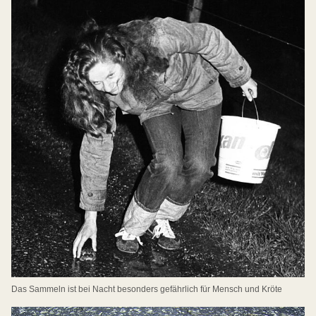
Das Sammeln ist bei Nacht besonders gefährlich für Mensch und Kröte