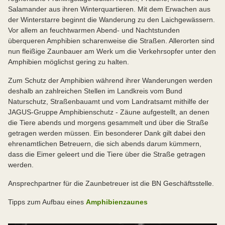
Salamander aus ihren Winterquartieren. Mit dem Erwachen aus
der Winterstarre beginnt die Wanderung zu den Laichgewässern.
Vor allem an feuchtwarmen Abend- und Nachtstunden
überqueren Amphibien scharenweise die Straßen. Allerorten sind
nun fleißige Zaunbauer am Werk um die Verkehrsopfer unter den
Amphibien möglichst gering zu halten.
Zum Schutz der Amphibien während ihrer Wanderungen werden
deshalb an zahlreichen Stellen im Landkreis vom Bund
Naturschutz, Straßenbauamt und vom Landratsamt mithilfe der
JAGUS-Gruppe Amphibienschutz - Zäune aufgestellt, an denen
die Tiere abends und morgens gesammelt und über die Straße
getragen werden müssen. Ein besonderer Dank gilt dabei den
ehrenamtlichen Betreuern, die sich abends darum kümmern,
dass die Eimer geleert und die Tiere über die Straße getragen
werden.
Ansprechpartner für die Zaunbetreuer ist die BN Geschäftsstelle.
Tipps zum Aufbau eines
Amphibienzaunes