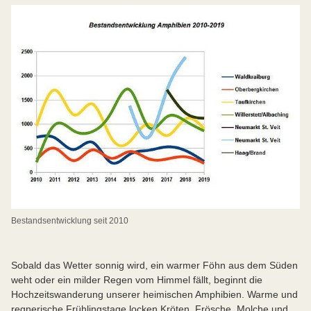
Bestandsentwicklung seit 2010
Sobald das Wetter sonnig wird, ein warmer Föhn aus dem Süden
weht oder ein milder Regen vom Himmel fällt, beginnt die
Hochzeitswanderung unserer heimischen Amphibien. Warme und
regnerische Frühlingstage locken Kröten, Frösche, Molche und