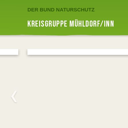
DER BUND NATURSCHUTZ
KREISGRUPPE MÜHLDORF/INN