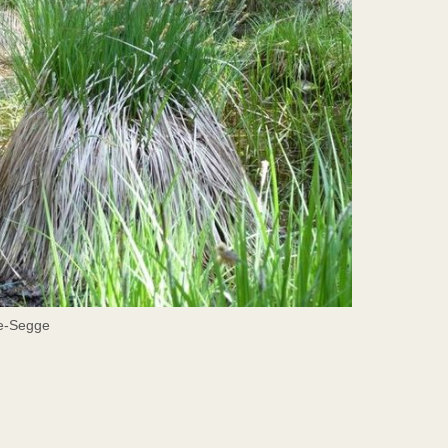
fe-Segge