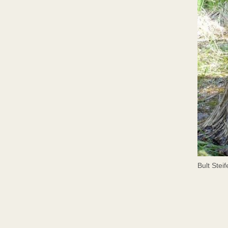
Bult Stei