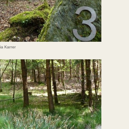
ia Karrer