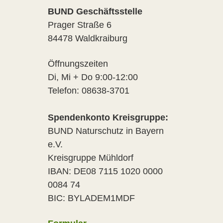
BUND Geschäftsstelle
Prager Straße 6
84478 Waldkraiburg
Öffnungszeiten
Di, Mi + Do 9:00-12:00
Telefon: 08638-3701
Spendenkonto Kreisgruppe:
BUND Naturschutz in Bayern
e.V.
Kreisgruppe Mühldorf
IBAN: DE08 7115 1020 0000
0084 74
BIC: BYLADEM1MDF