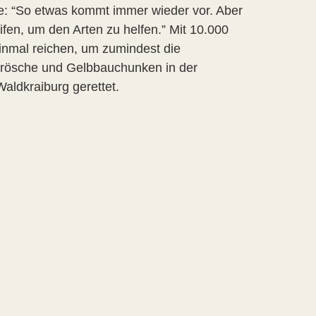
e: “So etwas kommt immer wieder vor. Aber
fen, um den Arten zu helfen.” Mit 10.000
einmal reichen, um zumindest die
frösche und Gelbbauchunken in der
aldkraiburg gerettet.