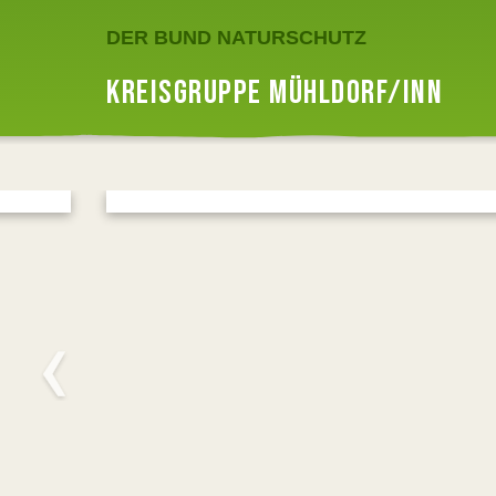
DER BUND NATURSCHUTZ
KREISGRUPPE MÜHLDORF/INN