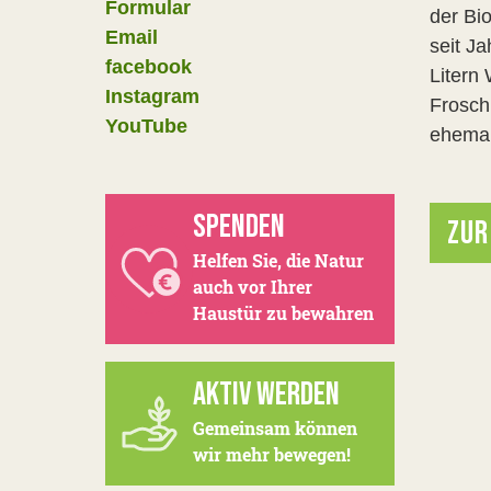
Formular
der Bi
Email
seit J
facebook
Litern
Instagram
Frosch
YouTube
ehemal
SPENDEN
ZUR
Helfen Sie, die Natur
auch vor Ihrer
Haustür zu bewahren
AKTIV WERDEN
Gemeinsam können
wir mehr bewegen!