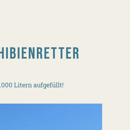
HIBIENRETTER
00 Litern aufgefüllt!