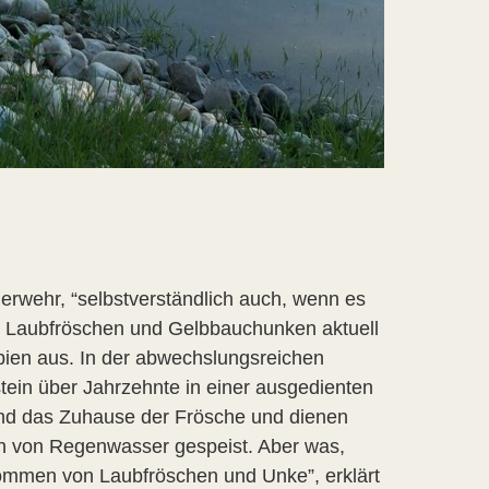
uerwehr, “selbstverständlich auch, wenn es
on Laubfröschen und Gelbbauchunken aktuell
bien aus. In der abwechslungsreichen
ein über Jahrzehnte in einer ausgedienten
ind das Zuhause der Frösche und dienen
n von Regenwasser gespeist. Aber was,
ommen von Laubfröschen und Unke”, erklärt