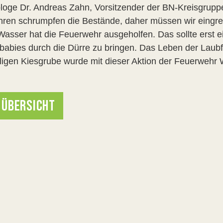
ologe Dr. Andreas Zahn, Vorsitzender der BN-Kreisgrupp
ahren schrumpfen die Bestände, daher müssen wir eingrei
 Wasser hat die Feuerwehr ausgeholfen. Das sollte erst 
babies durch die Dürre zu bringen. Das Leben der Laub
igen Kiesgrube wurde mit dieser Aktion der Feuerwehr W
 ÜBERSICHT