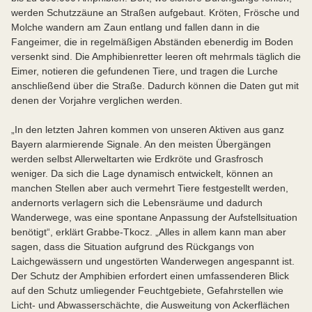
werden Schutzzäune an Straßen aufgebaut. Kröten, Frösche und
Molche wandern am Zaun entlang und fallen dann in die
Fangeimer, die in regelmäßigen Abständen ebenerdig im Boden
versenkt sind. Die Amphibienretter leeren oft mehrmals täglich die
Eimer, notieren die gefundenen Tiere, und tragen die Lurche
anschließend über die Straße. Dadurch können die Daten gut mit
denen der Vorjahre verglichen werden.
„In den letzten Jahren kommen von unseren Aktiven aus ganz
Bayern alarmierende Signale. An den meisten Übergängen
werden selbst Allerweltarten wie Erdkröte und Grasfrosch
weniger. Da sich die Lage dynamisch entwickelt, können an
manchen Stellen aber auch vermehrt Tiere festgestellt werden,
andernorts verlagern sich die Lebensräume und dadurch
Wanderwege, was eine spontane Anpassung der Aufstellsituation
benötigt“, erklärt Grabbe-Tkocz. „Alles in allem kann man aber
sagen, dass die Situation aufgrund des Rückgangs von
Laichgewässern und ungestörten Wanderwegen angespannt ist.
Der Schutz der Amphibien erfordert einen umfassenderen Blick
auf den Schutz umliegender Feuchtgebiete, Gefahrstellen wie
Licht- und Abwasserschächte, die Ausweitung von Ackerflächen